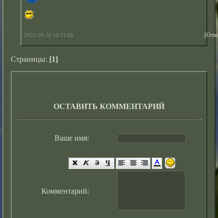
[Отве
2022-09-30 16:31:08
Страницы:
[1]
ОСТАВИТЬ КОММЕНТАРИЙ
Ваше имя:
Комментарий: