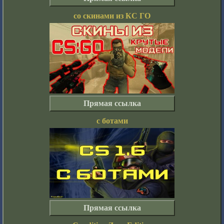
со скинами из КС ГО
Прямая ссылка
с ботами
Прямая ссылка