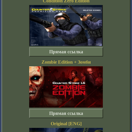
Condition Zero Edition
Прямая ссылка
Zombie Edition + Зомби
Прямая ссылка
Original [ENG]