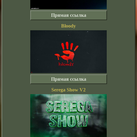
Прямая ссылка
Bloody
Прямая ссылка
Serega Show V2