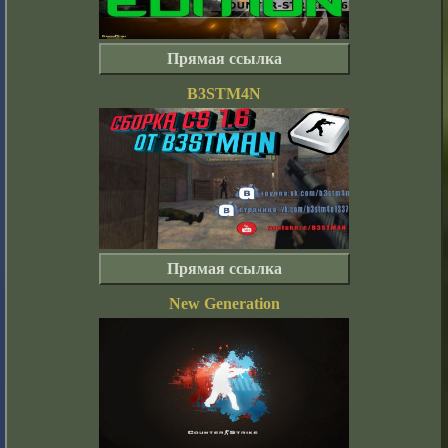
Прямая ссылка
B3STM4N
Прямая ссылка
New Generation