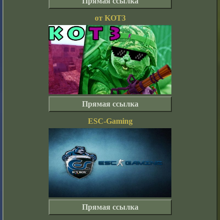
Прямая ссылка
от KOT3
Прямая ссылка
ESC-Gaming
Прямая ссылка