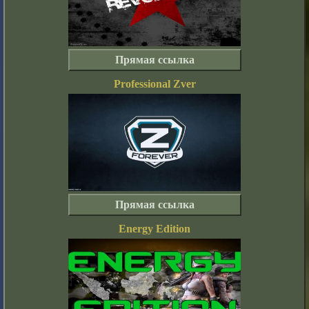
Прямая ссылка
Professional Zver
Прямая ссылка
Energy Edition