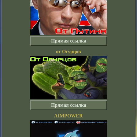
Прямая ссылка
от Огурцов
Прямая ссылка
AIMPOWER