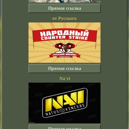
Прямая ссылка
от Русского
Прямая ссылка
Na`vi
Прямая ссылка