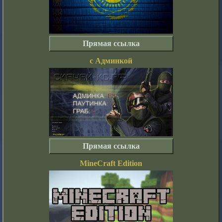
Прямая ссылка
с Админкой
Прямая ссылка
MineCraft Edition