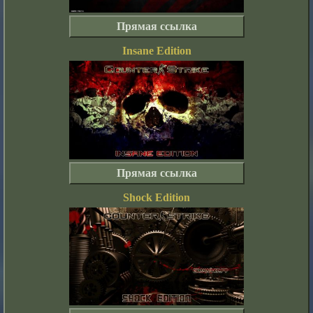
Прямая ссылка
Insane Edition
Прямая ссылка
Shock Edition