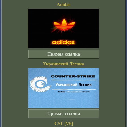
Adidas
Прямая ссылка
Украинский Лесник
Прямая ссылка
CSL [V6]