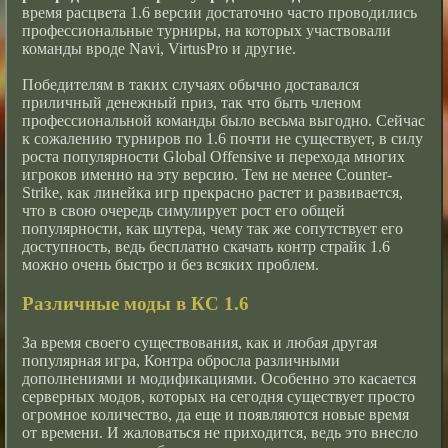
время расцвета 1.6 версии достаточно часто проводились
профессиональные турниры, на которых участвовали
команды вроде Navi, VirtusPro и другие.
Победителям в таких случаях обычно доставался
приличный денежный приз, так что быть членом
профессиональной команды было весьма выгодно. Сейчас
к сожалению турниров по 1.6 почти не существует, в силу
роста популярности Global Offensive и перехода многих
игроков именно на эту версию. Тем не менее Counter-
Strike, как линейка игр прекрасно растет и развивается,
что в свою очередь симулирует рост его общей
популярности, как шутера, чему так же сопутствует его
доступность, ведь бесплатно скачать контр страйк 1.6
можно очень быстро и без всяких проблем.
Различные моды в КС 1.6
За время своего существования, как и любая другая
популярная игра, Контра обросла различными
дополнениями и модификациями. Особенно это касается
серверных модов, которых на сегодня существует просто
огромное количество, да еще и появляются новые время
от времени. И жаловаться не приходится, ведь это внесло