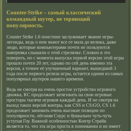
Counter-Strike – самый классический
командный шутер, не теряющий
популярность.
Counter Strike 1.6 поистине заслуживает звание игры-
легенды, ведь о нем знают все от мала до велика, даже
люди, которые компьютерами почти не пользуются
наверняка слышали о этой стрелялке. Сложно в это
поверить, но с момента выпуска первой версии этой игры
прошло почти 20 лет, однако по сей день именно эта
версия, а точнее её улучшенный вариант, вышедший 3
года после первого релиза игры, остается одним из самых
популярных шутеров нашего времени.
Ведь не смотря на очень простое устройство игрового
движка, КС продолжает затягивать на свои игровые
просторы тысячи игроков каждый день. И не смотря на
выход таких версий контры, как CSS и CS:GO, CS 1.6
продолжает занимать очень высокие позиции по
популярности, обгоняя Соурс и буквально чуть-чуть
уступая Гоу. Важной особенностью Контр Страйк
является то, что эта игра проста в понимании и не имеет