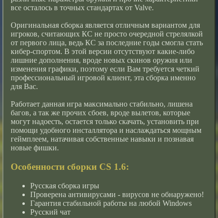
все осталось в точных стандартах от Valve.
Оригинальная сборка является отличным вариантом для
игроков, считающих КС не просто очередной стрелялкой
от первого лица, ведь КС за последние годы смогла стать
кибер-спортом. В этой версии отсутствуют какие-либо
лишние дополнения, вроде новых скинов оружия или
изменения графики, поэтому если Вам требуется четкий
профессиональный игровой клиент, эта сборка именно
для Вас.
Работает данная игра максимально стабильно, лишена
багов, а так же прочих сбоев, вроде вылетов, которые
могут надоесть, остается только скачать, установить при
помощи удобного инсталлятора и наслаждаться мощным
геймплеем, натачивая собственные навыки и познавая
новые фишки.
Особенности сборки CS 1.6:
Русская сборка игры
Проверена антивирусами - вирусов не обнаружено!
Гарантия стабильной работы на любой Windows
Русский чат