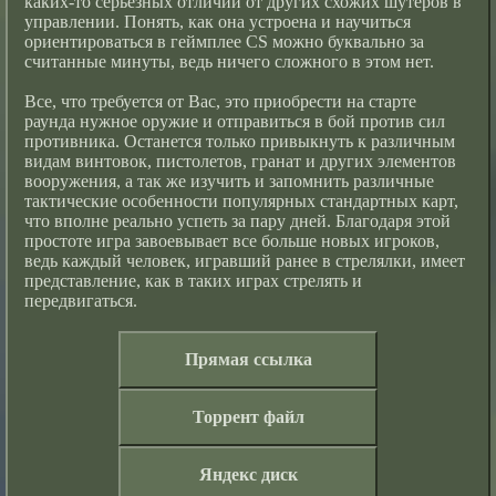
каких-то серьезных отличий от других схожих шутеров в
управлении. Понять, как она устроена и научиться
ориентироваться в геймплее CS можно буквально за
считанные минуты, ведь ничего сложного в этом нет.
Все, что требуется от Вас, это приобрести на старте
раунда нужное оружие и отправиться в бой против сил
противника. Останется только привыкнуть к различным
видам винтовок, пистолетов, гранат и других элементов
вооружения, а так же изучить и запомнить различные
тактические особенности популярных стандартных карт,
что вполне реально успеть за пару дней. Благодаря этой
простоте игра завоевывает все больше новых игроков,
ведь каждый человек, игравший ранее в стрелялки, имеет
представление, как в таких играх стрелять и
передвигаться.
Прямая ссылка
Торрент файл
Яндекс диск