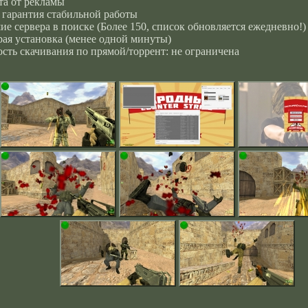
та от рекламы
 гарантия стабильной работы
е сервера в поиске (Более 150, список обновляется ежедневно!)
ая установка (менее одной минуты)
сть скачивания по прямой/торрент: не ограничена