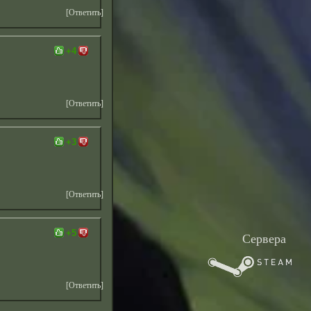
[Ответить]
+4
[Ответить]
+3
[Ответить]
+5
Сервера
[Ответить]