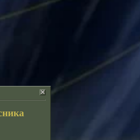
сника