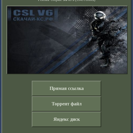
Прямая ссылка
Торрент файл
Яндекс диск