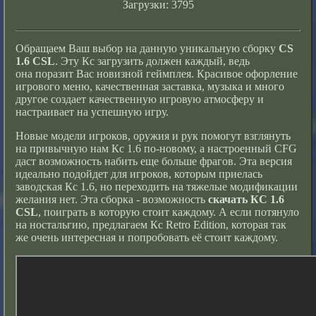
Загрузки: 3795
Обращаем Ваш выбор на данную уникальную сборку
CS
1.6 CSL
. Эту Кс загрузить должен каждый, ведь
она поразит Вас новизной геймплея. Красивое офорление
игрового меню, качественная заставка, музыка и много
другое создает качественную игровую атмосферу и
настраивает на успешную игру.
Новые модели игроков, оружия и рук помогут взглянуть
на привычную нам Кс 1.6 по-новому, а настроенный CFG
даст возможность набить еще больше фрагов. Эта версия
идеально подойдет для игроков, которым приелась
заводская Кс 1.6, но переходить на тяжелые модификации
желания нет. Эта сборка - возможность
скачать КС 1.6
CSL
, поиграть в которую стоит каждому. А если потянуло
на ностальгию, предлагаем
Кс Retro Edition
, которая так
же очень интересная и попробовать её стоит каждому.