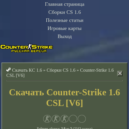
Главная страница
Сборки CS 1.6
Полезные статьи
Игровые карты
Выход
Скачать КС 1.6
»
Сборки CS 1.6
»
Counter-Strike 1.6
CSL [V6]
Скачать Counter-Strike 1.6
CSL [V6]
Рейтинг сборки:
3.0
из
5
(
3343
голоса)