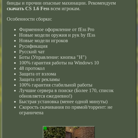
бинды и прочии опасные махинации. Рекомендуем
скачать CS 1.6 Fess
всем игрокам.
Особенности сборки:
Фирменное оформление от fEss Pro
Новые модели оружия и рук by fEss
Новые модели игроков
Русификация
Русский чат
Боты (Управление: кнопка "H")
100% гарантия работы на Windows 10
48 протокол
Защита от взлома
Защита от рекламы
100% гарантия стабильной работы
Лучшие сервера в поиске (Более 170, список
обновляется ежедневно!)
Быстрая установка (менее одной минуты)
Скорость скачивания по прямой/торрент: не
ограничена