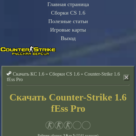
Главная страница
Сборки CS 1.6
Полезные статьи
Игровые карты
Выход
Скачать КС 1.6
»
Сборки CS 1.6
»
Counter-Strike 1.6
fEss Pro
Скачать Counter-Strike 1.6
fEss Pro
Рейтинг сборки:
2.9
из
5
(
3241
голосов)