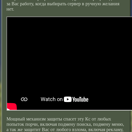
за Вас работу, когда выбирать сервер в ручную желания
нет.
Мощный механизм защиты спасет эту Кс от любых
попыток порчи, включая подмену поиска, подмену меню,
а так же защитит Вас от любого взлома, включая рекламу,