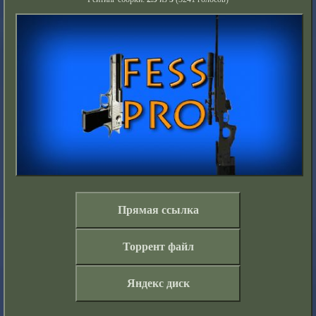
Прямая ссылка
Торрент файл
Яндекс диск