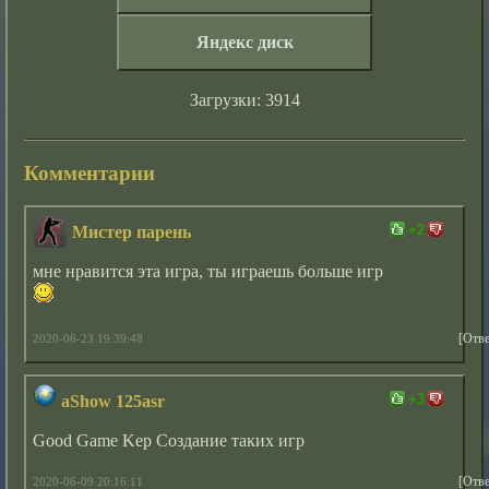
Яндекс диск
Загрузки: 3914
Комментарии
+2
Мистер парень
мне нравится эта игра, ты играешь больше игр
[Отве
2020-06-23 19:39:48
+3
aShow 125asr
Good Game Kep Создание таких игр
[Отве
2020-06-09 20:16:11