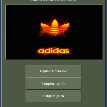
Прямая ссылка
Торрент файл
Яндекс диск