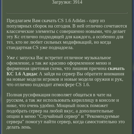
Загрузки: 3914
Предлагаем Вам
скачать CS 1.6
Adidas - одну из
популярных сборок на сегодня. В ней отлично сочетаются
классические элементы с совершенно новыми, что делает
эту Кс отлично подходящей для каждого, а особенно для
тех, кто не любит сильных модификаций, но когда
стандартная CS уже поднадоела.
Уже с запуска Вас встретит отличное музыкальное
офомление, а так же красиво оформленное меню и
фирменная цветовая схема, что лишняя причина
скачать
КС 1.6 Адидас
А зайдя на сервер Вы обратите внимания
на новые модели игроков и новые модели оружия и рук,
что отлично подходит атмосфере CS 1.6.
Полная русификация позволяет общаться в чате на
русском, а так же использовать кириллицу в консоле и
нике, что очень удобно. Мощный поиск поможет
подобрать сервер на любой вкус, а дополнительные
опции в меню "Случайный сервер" и "Рекомендуемые
сервера" помогут найти сервер, когда самостоятельно это
делать лень.