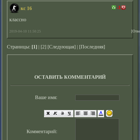
-3
кс 16
классно
[Отве
2019-04-10 11:50:25
Страницы:
[1]
|
[2]
[Следующая]
|
[Последняя]
ОСТАВИТЬ КОММЕНТАРИЙ
Ваше имя:
Комментарий: