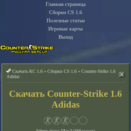
Главная страница
Сборки CS 1.6
Полезные статьи
Игровые карты
Выход
Скачать КС 1.6
»
Сборки CS 1.6
»
Counter-Strike 1.6
Adidas
Скачать Counter-Strike 1.6
Adidas
Рейтинг сборки:
3.0
из
5
(
3009
голосов)