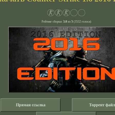
Рейтинг сборки:
3.0
из
5
(
3532
голоса)
Прямая ссылка
Торрент файл