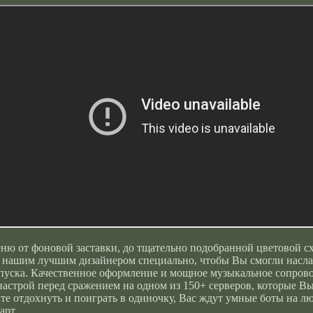
ню от фоновой заставки, до тщательно подобранной цветовой с
нашим лучшим дизайнером специально, чтобы Вы смогли наслад
пуска. Качественное оформление и мощное музыкальное сопров
астрой перед сражением на одном из 150+ серверов, которые Вы
ите отдохнуть и поиграть в одиночку, Вас ждут умные боты на 
арт.