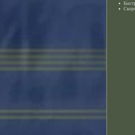
Быстр
Скоро