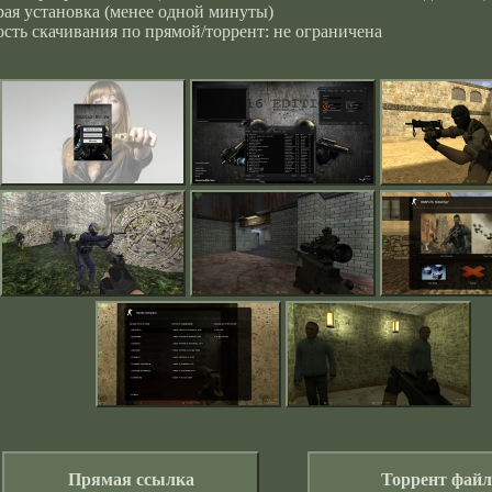
ая установка (менее одной минуты)
сть скачивания по прямой/торрент: не ограничена
Прямая ссылка
Торрент файл