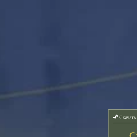
Скачать
С