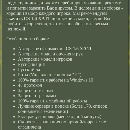
подмену поиска, а так же перебиндовку клавиш, рекламу
и попытки заразить Вас вирусом. В целом данная сборка -
хороший выбор каждого игрока. Мы рекомендуем
скачать CS 1.6 XA1T
по прямой ссылки, а если Вы
любитель торрентов, то этот способов тоже весьма
неплохой.
Особенности сборки:
Авторское оформление
CS 1.6 XA1T
Авторские модели оружия и рук
Авторские модели игроков
Русификация
Русский чат
Боты (Управление: кнопка "H")
100% гарантия работы на Windows 10
48 протокол
Защита от взлома
Защита от рекламы
100% гарантия стабильной работы
Лучшие сервера в поиске (Более 170, список
обновляется ежедневно!)
Быстрая установка (менее одной минуты)
Скорость скачивания по прямой/торрент: не
ограничена