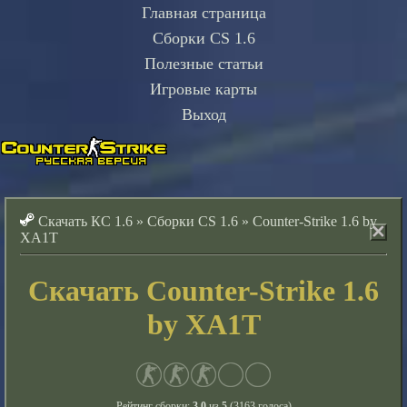
Главная страница
Сборки CS 1.6
Полезные статьи
Игровые карты
Выход
Скачать КС 1.6
»
Сборки CS 1.6
»
Counter-Strike 1.6 by
XA1T
Скачать Counter-Strike 1.6
by XA1T
Рейтинг сборки:
3.0
из
5
(
3163
голоса)