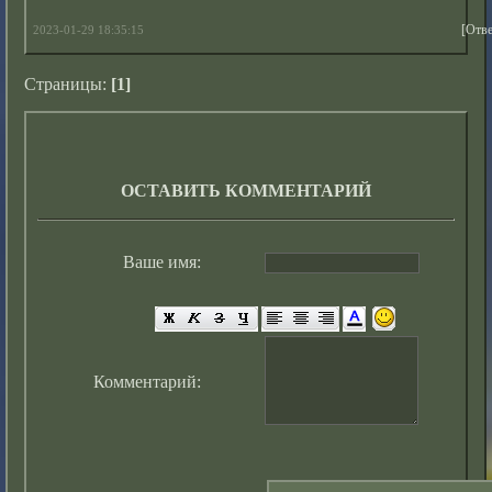
[Отве
2023-01-29 18:35:15
Страницы:
[1]
ОСТАВИТЬ КОММЕНТАРИЙ
Ваше имя:
Комментарий: