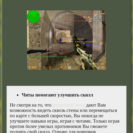
Читы помогают улучшить скилл
Не смотря на то, что
различные хаки
дают Вам
возможность видеть сквозь стены или перемещаться
по карте с большей скоростью, Вы никогда не
улучшите навыки игры, играя с читами. Только играя
против более умелых противников Вы сможете
поднять свой скилл. Однако для новичков