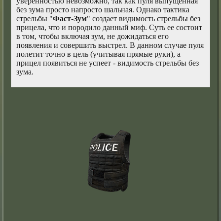
уверенностью невозможно, так как пуля выпущенная
без зума просто напросто шальная. Однако тактика
стрельбы "
Фаст-Зум
" создает видимость стрельбы без
прицела, что и породило данный миф. Суть ее состоит
в том, чтобы включая зум, не дожидаться его
появления и совершить выстрел. В данном случае пуля
полетит точно в цель (учитывая прямые руки), а
прицел появиться не успеет - видимость стрельбы без
зума.