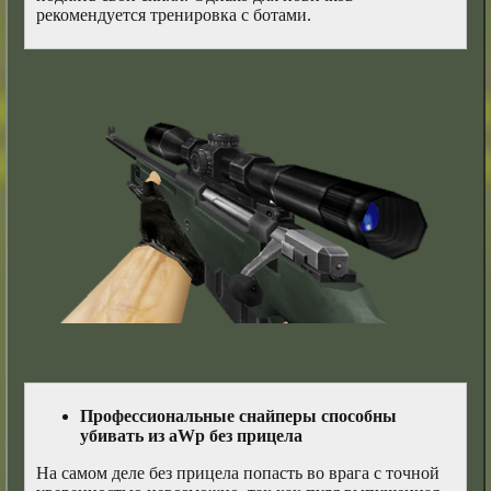
рекомендуется тренировка с ботами.
Профессиональные снайперы способны
убивать из aWp без прицела
На самом деле без прицела попасть во врага с точной